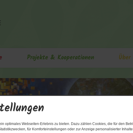
e
Projekte & Kooperationen
Über
tellungen
n optimales Webseiten-Erlebnis zu bieten. Dazu zählen Cookies, die für den Betri
tatistikzwecken, für Komforteinstellungen oder zur Anzeige personalisierter Inhalt