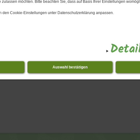
 zulassen möchten. Bitte beachten Sie, dass auf Basis Ihrer Einstellungen womögli
 in den Cookie-Einstellungen unter Datenschutzerklärung anpassen.
Detai
Auswahl bestätigen