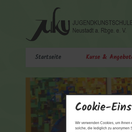
Startseite
Kurse & Angebot
Cookie-Eins
Wir verwenden Cookies, um Ihnen ei
solche, die lediglich zu anonymen S